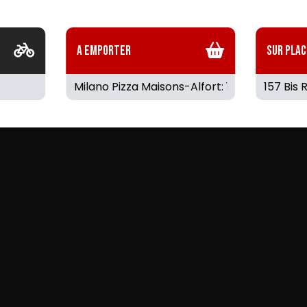
A Emporter
Sur Plac