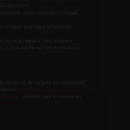
es alentours.
staurant, Carte bancaire, Chèque,
s et leurs prix à jour et avec la
 repas en ligne à Saint maurice
 à nous suivre sur notre site ou sur
 du temps et de l'argent en continuant
staurant
Milano Pizza Maisons-Alfort
.
ons-Alfort
satisfait tout le monde en